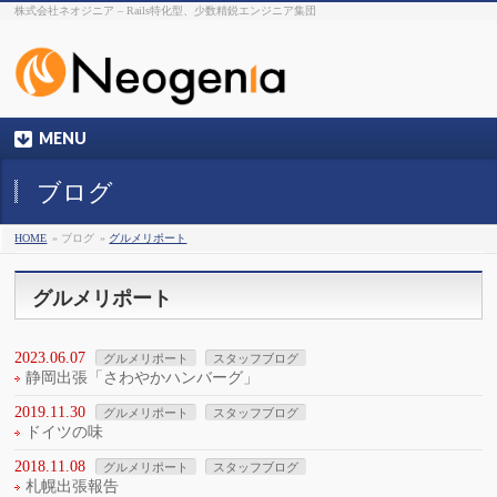
株式会社ネオジニア – Rails特化型、少数精鋭エンジニア集団
MENU
ブログ
HOME
» ブログ
»
グルメリポート
グルメリポート
2023.06.07
グルメリポート
スタッフブログ
静岡出張「さわやかハンバーグ」
2019.11.30
グルメリポート
スタッフブログ
ドイツの味
2018.11.08
グルメリポート
スタッフブログ
札幌出張報告