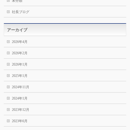
未分類
社長ブログ
アーカイブ
2026年4月
2026年2月
2026年1月
2025年1月
2024年11月
2024年1月
2023年12月
2023年6月