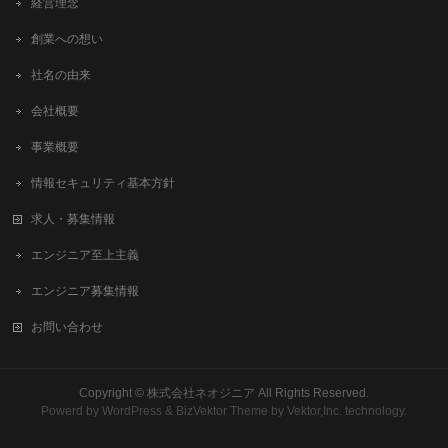
経営理念
創業への想い
社名の由来
会社概要
事業概要
情報セキュリティ基本方針
求人・募集情報
エンジニア至上主義
エンジニア募集情報
お問い合わせ
Copyright ©
株式会社ネオジニア
All Rights Reserved.
Powerd by
WordPress
&
BizVektor Theme
by
Vektor,Inc.
technology.