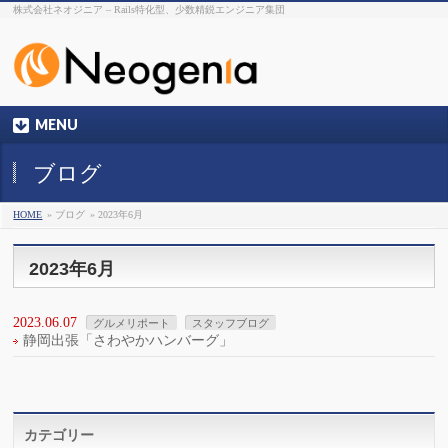
株式会社ネオジニア – Rails特化型、少数精鋭エンジニア集団
MENU
ブログ
HOME
» ブログ
» 2023年6月
2023年6月
2023.06.07
グルメリポート
スタッフブログ
静岡出張「さわやかハンバーグ」
カテゴリー