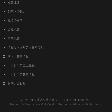
経営理念
創業への想い
社名の由来
会社概要
事業概要
情報セキュリティ基本方針
求人・募集情報
エンジニア至上主義
エンジニア募集情報
お問い合わせ
Copyright ©
株式会社ネオジニア
All Rights Reserved.
Powerd by
WordPress
&
BizVektor Theme
by
Vektor,Inc.
technology.