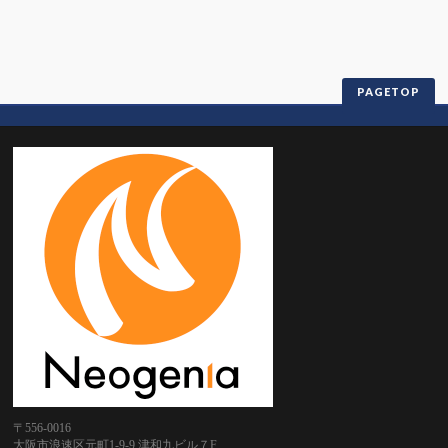
PAGETOP
〒556-0016
大阪市浪速区元町1-9-9 津和九ビル７F