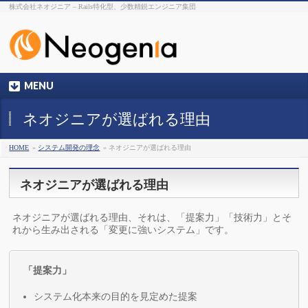
株式会社ネオジニア – Rails特化型、少数精鋭エンジニア集団
MENU
ネオジニアが選ばれる理由
HOME
»
システム開発の理念
» ネオジニアが選ばれる理由
ネオジニアが選ばれる理由
ネオジニアが選ばれる理由、それは、「提案力」「技術力」とそ
れから生み出される「変更に強いシステム」です。
「提案力」
システム化本来の目的を見定めた提案