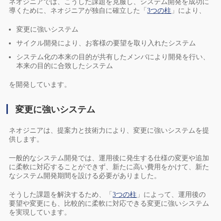
ネオジニアでは、こうした課題を克服し、システム開発を成功に
導くために、ネオジニアが独自に確立した「
3つの柱
」により、
変更に強いシステム
サイクル開発により、お客様の要望を取り入れたシステム
システム化の本来の目的が共有したメンバにより開発を行い、
本来の目的に合致したシステム
を開発しています。
変更に強いシステム
ネオジニアは、提案力と技術力により、変更に強いシステムを提
供します。
一般的なシステム開発では、運用後に発生する仕様の変更や追加
に柔軟に対応することができず、新たに高い費用をかけて、新た
なシステム開発期間を設ける必要がありました。
そうした課題を解決するため、「
3つの柱
」によって、運用後の
要望や変更にも、比較的に柔軟に対応できる変更に強いシステム
を実現しています。