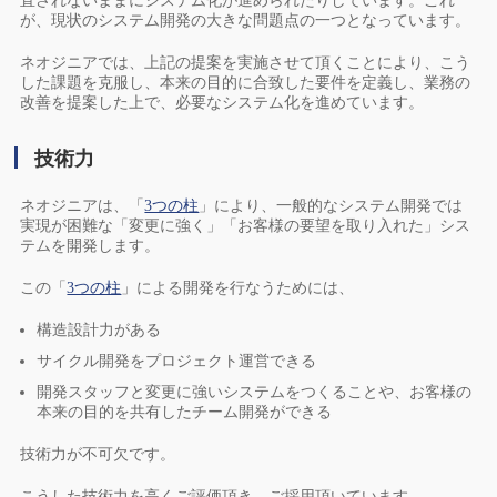
直されないままにシステム化が進められたりしています。これ
が、現状のシステム開発の大きな問題点の一つとなっています。
ネオジニアでは、上記の提案を実施させて頂くことにより、こう
した課題を克服し、本来の目的に合致した要件を定義し、業務の
改善を提案した上で、必要なシステム化を進めています。
技術力
ネオジニアは、「
3つの柱
」により、一般的なシステム開発では
実現が困難な「変更に強く」「お客様の要望を取り入れた」シス
テムを開発します。
この「
3つの柱
」による開発を行なうためには、
構造設計力がある
サイクル開発をプロジェクト運営できる
開発スタッフと変更に強いシステムをつくることや、お客様の
本来の目的を共有したチーム開発ができる
技術力が不可欠です。
こうした技術力を高くご評価頂き、ご採用頂いています。