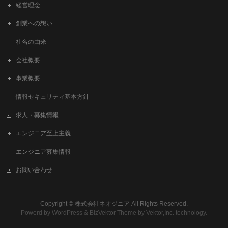
経営理念
創業への想い
社名の由来
会社概要
事業概要
情報セキュリティ基本方針
求人・募集情報
エンジニア至上主義
エンジニア募集情報
お問い合わせ
Copyright ©
株式会社ネオジニア
All Rights Reserved.
Powerd by
WordPress
&
BizVektor Theme
by
Vektor,Inc.
technology.