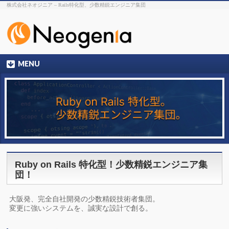
株式会社ネオジニア – Rails特化型、少数精鋭エンジニア集団
MENU
Ruby on Rails 特化型！少数精鋭エンジニア集
団！
大阪発、完全自社開発の少数精鋭技術者集団。
変更に強いシステムを、誠実な設計で創る。