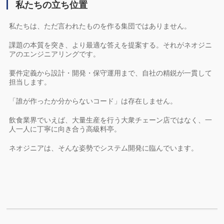
私たちの立ち位置
私たちは、ただ言われたものを作る集団ではありません。
課題の本質を突き、より最適な答えを提案する。それがネオジニ
アのエンジニアリングです。
要件定義から設計・開発・保守運用まで、自社の精鋭が一貫して
担当します。
「誰が作ったか分からないコード」は存在しません。
飲食業界でいえば、大量生産を行う大衆チェーン店ではなく、一
人一人に丁寧に向き合う高級料亭。
ネオジニアは、そんな姿勢でシステム開発に臨んでいます。