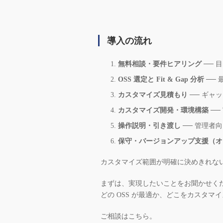
導入の流れ
無料相談・要件ヒアリング
── 
OSS 選定と Fit & Gap 分析
── 
カスタマイズ見積もり
── ギャ
カスタマイズ開発・環境構築
──
操作説明・引き渡し
── 管理者
保守・バージョンアップ支援（オ
カスタマイズ範囲が明確に決めきれな
まずは、実現したいことをお聞かせく
どの OSS が最適か、どこをカスタ
ご相談はこちら。