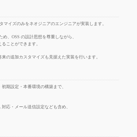
要なカスタマイズのみをネオジニアのエンジニアが実装します。
るため、OSS の設計思想を尊重しながら、
えることができます。
将来の追加カスタマイズも見据えた実装を行います。
トール・初期設定・本番環境の構築まで、
L 対応・メール送信設定なども含め、
。