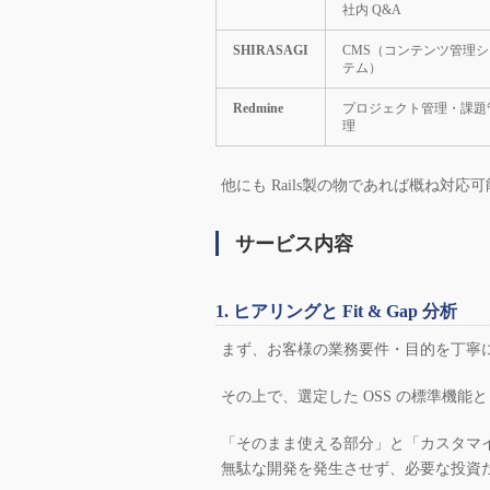
社内 Q&A
SHIRASAGI
CMS（コンテンツ管理シ
テム）
Redmine
プロジェクト管理・課題
理
他にも Rails製の物であれば概ね対応
サービス内容
1. ヒアリングと Fit & Gap 分析
まず、お客様の業務要件・目的を丁寧
その上で、選定した OSS の標準機
「そのまま使える部分」と「カスタマ
無駄な開発を発生させず、必要な投資