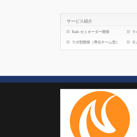
サービス紹介
Rails セミオーダー開発
ラ
ラボ型開発（専任チーム型）
引