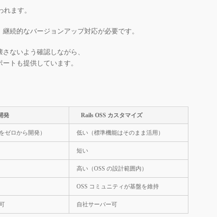
われます。
、継続的なバージョンアップ対応が必要です。
壊さないよう確認しながら、
ポートも提供しています。
開発
Rails OSS カスタマイズ
をゼロから開発）
低い（標準機能はそのまま活用）
短い
高い（OSS の設計範囲内）
OSS コミュニティが基盤を維持
可
自社サーバー可