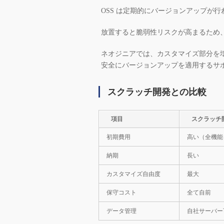
OSS は定期的にバージョンアップが行
放置すると脆弱性リスクが高まるため
ネオジニアでは、カスタマイズ部分を
安全にバージョンアップを適用するサ
スクラッチ開発との比較
項目
スクラッチ
初期費用
高い（全機能
納期
長い
カスタマイズ自由度
最大
保守コスト
全て自前
データ管理
自社サーバー