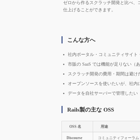
ゼロから作るスクラッチ開発と比べ、
仕上げることができます。
こんな方へ
社内ポータル・コミュニティサイト
市販の SaaS では機能が足りない
スクラッチ開発の費用・期間は避けた
オープンソースを使いたいが、社内
データを自社サーバーで管理したい
Rails製の主な OSS
OSS 名
用途
Discourse
コミュニティフォーラム