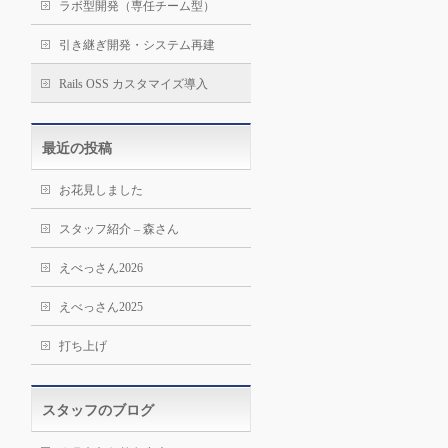
ラボ型開発（専任チーム型）
引き継ぎ開発・システム再建
Rails OSS カスタマイズ導入
最近の投稿
お花見しました
スタッフ紹介 – 森さん
えべっさん2026
えべっさん2025
打ち上げ
スタッフのブログ