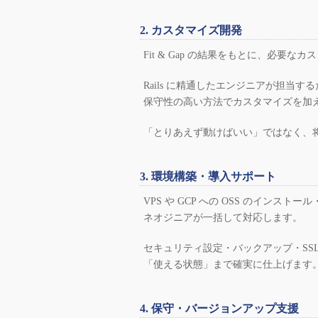
2. カスタマイズ開発
Fit & Gap の結果をもとに、必
Rails に精通したエンジニアが担当す
保守性の高い方法でカスタマイズを加
「とりあえず動けばいい」ではなく、
3. 環境構築・導入サポート
VPS や GCP への OSS のインス
ネオジニアが一括して対応します。
セキュリティ設定・バックアップ・SS
「使える状態」まで確実に仕上げます
4. 保守・バージョンアップ支援