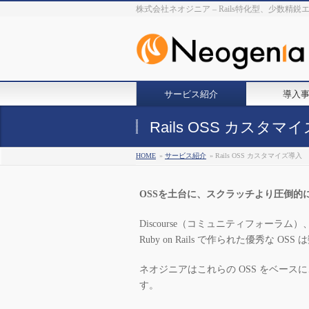
株式会社ネオジニア – Rails特化型、少数精
サービス紹介
導入
Rails OSS カスタマ
HOME
»
サービス紹介
» Rails OSS カスタマイズ導入
OSSを土台に、スクラッチより圧倒的
Discourse（コミュニティフォーラム）
Ruby on Rails で作られた優秀な O
ネオジニアはこれらの OSS をベー
す。