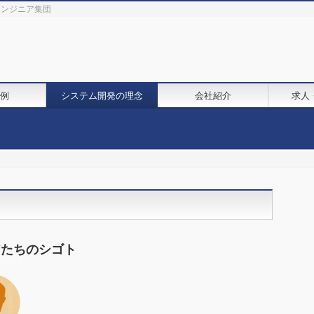
鋭エンジニア集団
例
システム開発の理念
会社紹介
求人
アたちのシゴト