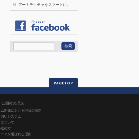
アーキテクチャをスマートに。
PAGETOP
テム開発の理念
テム開発における現状の課題
に強いシステム
りについて
の進め方
ジニアが選ばれる理由