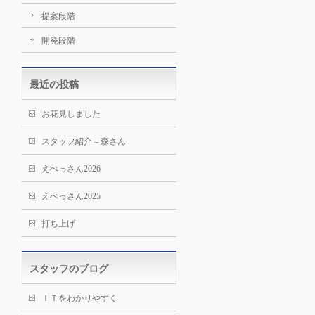
提案段階
開発段階
最近の投稿
お花見しました
スタッフ紹介 – 森さん
えべっさん2026
えべっさん2025
打ち上げ
スタッフのブログ
ＩＴをわかりやすく