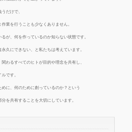
負うだけで、
ま作業を行うことも少なくありません。
いるが、何を作っているのか知らない状態です。
は永久にできない、と私たちは考えています。
、関わるすべてのヒトが目的や理念を共有し、
イルです。
ために、何のために創っているのか？という
部分を共有することを大切にしています。