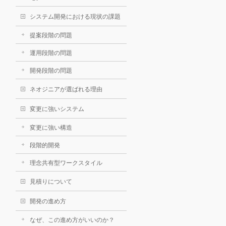
システム開発における現状の課題
提案段階の問題
運用段階の問題
開発段階の問題
ネオジニアが選ばれる理由
変更に強いシステム
変更に強い構造
段階的開発
理念共有型ワークスタイル
見積りについて
開発の進め方
なぜ、この進め方がいいのか？