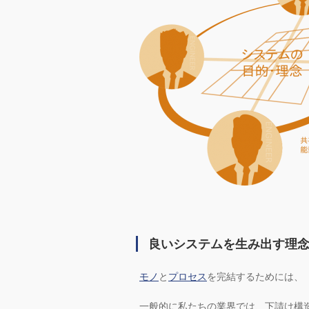
良いシステムを生み出す理
モノ
と
プロセス
を完結するためには、
一般的に私たちの業界では、下請け構