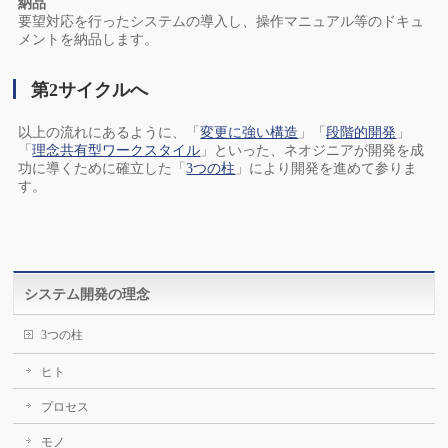
納品
要望対応を行ったシステムの導入し、操作マニュアル等のドキュ
メントを納品します。
第2サイクルへ
以上の流れにあるように、「
変更に強い構造
」「
段階的開発
」
「
理念共有型ワークスタイル
」といった、ネオジニアが開発を成
功に導くために確立した「
3つの柱
」により開発を進めて参りま
す。
システム開発の理念
3つの柱
ヒト
プロセス
モノ