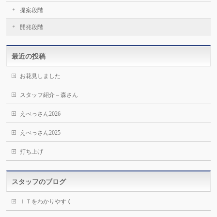
提案段階
開発段階
最近の投稿
お花見しました
スタッフ紹介 – 森さん
えべっさん2026
えべっさん2025
打ち上げ
スタッフのブログ
ＩＴをわかりやすく