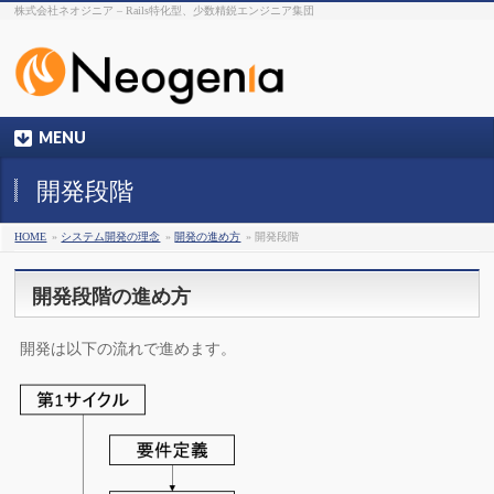
株式会社ネオジニア – Rails特化型、少数精鋭エンジニア集団
MENU
開発段階
HOME
»
システム開発の理念
»
開発の進め方
» 開発段階
開発段階の進め方
開発は以下の流れで進めます。