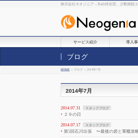
株式会社ネオジニア – Rails特化型、少数精
サービス紹介
導入事
ブログ
HOME
» ブログ
» 2014年7月
2014年7月
2014.07.31
スタッフブログ
２９の日
2014.07.17
スタッフブログ
第5回石川出張 〜最後の砦と軍艦攻