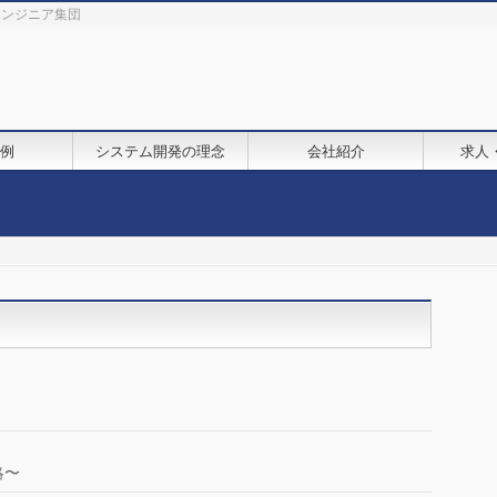
鋭エンジニア集団
例
システム開発の理念
会社紹介
求人
略〜