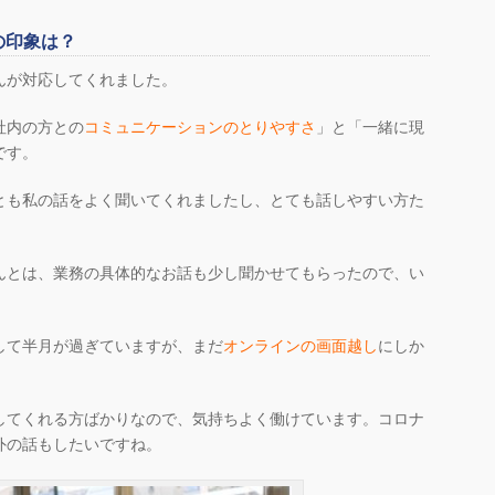
の印象は？
んが対応してくれました。
社内の方との
コミュニケーションのとりやすさ
」と「一緒に現
です。
とも私の話をよく聞いてくれましたし、とても話しやすい方た
んとは、業務の具体的なお話も少し聞かせてもらったので、い
して半月が過ぎていますが、まだ
オンラインの画面越し
にしか
してくれる方ばかりなので、気持ちよく働けています。コロナ
外の話もしたいですね。