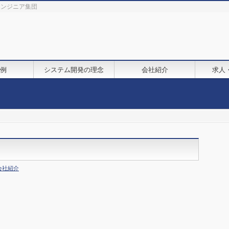
鋭エンジニア集団
例
システム開発の理念
会社紹介
求人
会社紹介