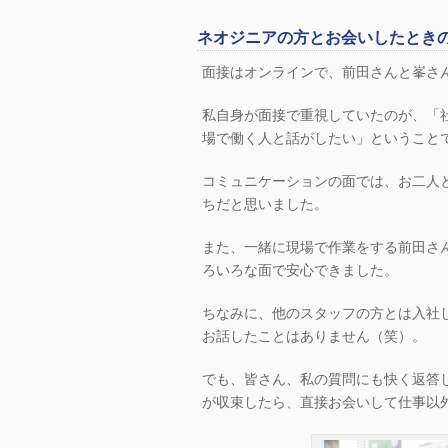
ネオジニアの方とお会いしたとき
面接はオンラインで、前田さんと峯さ
私自身が面接で重視していたのが、「
場で働く人と話がしたい」ということ
コミュニケーションの面では、お二人
ちだと思いました。
また、一緒に現場で作業をする前田さ
ろいろな面で安心できました。
ちなみに、他のスタッフの方とは入社
お話したことはありません（笑）。
でも、皆さん、私の質問にも快く返答
が収束したら、直接お会いして仕事以