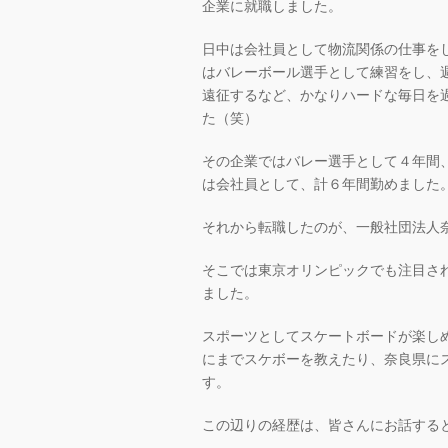
企業に就職しました。
日中は会社員として物流関係の仕事を
はバレーボール選手として練習をし、
遠征するなど、かなりハードな毎日を
た（笑）
その企業ではバレー選手として４年間
は会社員として、計６年間勤めました
それから転職したのが、一般社団法人
そこでは東京オリンピックでも注目さ
ました。
スポーツとしてスケートボードが楽し
にまでスケボーを教えたり、奈良県に
す。
この辺りの経歴は、皆さんにお話する