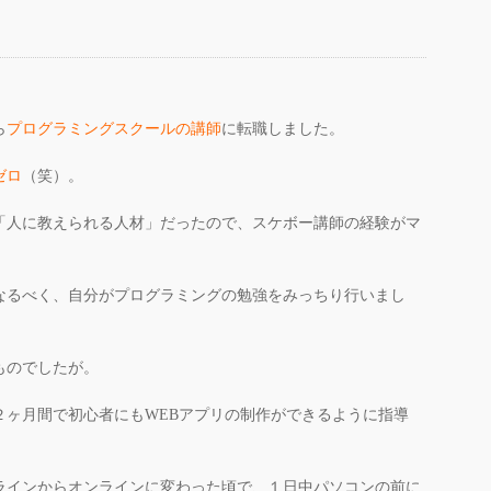
ら
プログラミングスクールの講師
に転職しました。
ゼロ
（笑）。
「人に教えられる人材」だったので、スケボー講師の経験がマ
なるべく、自分がプログラミングの勉強をみっちり行いまし
ものでしたが。
２ヶ月間で初心者にもWEBアプリの制作ができるように指導
ラインからオンラインに変わった頃で、１日中パソコンの前に