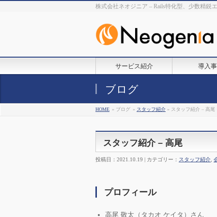
株式会社ネオジニア – Rails特化型、少数精
サービス紹介
導入事
ブログ
HOME
» ブログ
»
スタッフ紹介
» スタッフ紹介 – 高尾
スタッフ紹介 – 高尾
投稿日：2021.10.19 | カテゴリー：
スタッフ紹介
,
プロフィール
高尾 敬太（タカオ ケイタ）さん