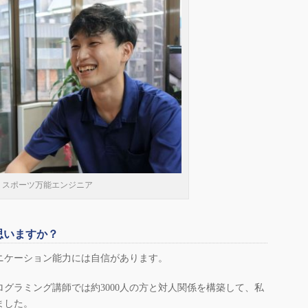
スポーツ万能エンジニア
思いますか？
ニケーション能力には自信があります。
ログラミング講師では約3000人の方と対人関係を構築して、私
ました。