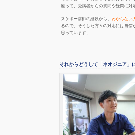
座って、受講者からの質問や疑問に対
スケボー講師の経験から、
わからない
るので、そうした方々の対応には自信
思っています。
それからどうして「ネオジニア」