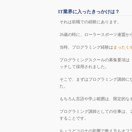
IT業界に入ったきっかけは？
それは前職での経験にあります。
26歳の時に、ローラースポーツ連盟か
当時、プログラミング経験は
まったく
プログラミングスクールの募集要項は
ッチして採用されました。
そこで、まずはプログラミング講師に
た。
もちろん言語や学ぶ範囲は、限定的な
プログラミング講師としての仕事は、
することです。
ちょうどコロナの影響で教え方もオフ