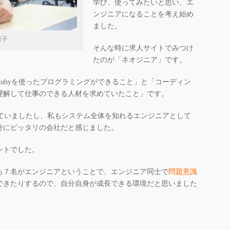
学び、使ってみたいと思い、エ
ンジニアになることを考え始め
ました。
様子
そんな時に求人サイトでみつけ
たのが「ネオジニア」です。
ubyを使ったプログラミングができること」と「コーディン
理解して仕事のできる人材を求めていたこと」です。
っていましたし、私もシステム全体を知れるエンジニアとして
分にピッタリの会社だと感じました。
ントでした。
ち７名がエンジニアということで、エンジニア同士で
問題意識
できたりするので、自分自身が成長できる環境だと思いました