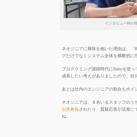
インタビュー時の
ネオジニアに興味を抱いた理由は、「R
グだけでなくシステム全体を横断的に
プログラミング講師時代にRubyを使
成長したい考えがありましたので、自
あとは社内のエンジニアの割合もポイ
ネオジニアは、８名いるスタッフのう
が共有化
されたり、質疑応答が活発に
ね。