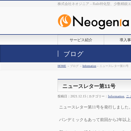
株式会社ネオジニア – Rails特化型、少数精
サービス紹介
導入事
ブログ
HOME
» ブログ
»
Information
» ニュースレター第11号
ニュースレター第11号
投稿日：2021.12.15 | カテゴリー：
Information
,
ニ
ニュースレター第11号を発行しました
パンデミックもあって前回から2年以