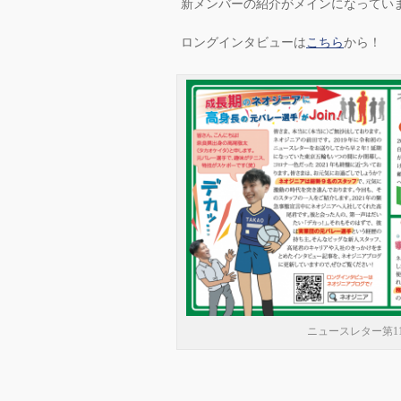
新メンバーの紹介がメインになってい
ロングインタビューは
こちら
から！
ニュースレター第1