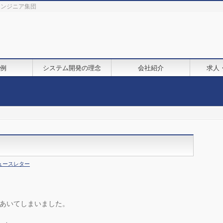
鋭エンジニア集団
例
システム開発の理念
会社紹介
求人
ュースレター
。
上あいてしまいました。