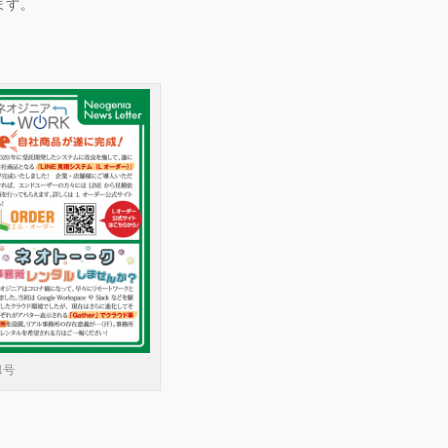
ます。
1号