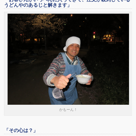
うどんやのあるじと解きます」
かもーん！
「その心は？」