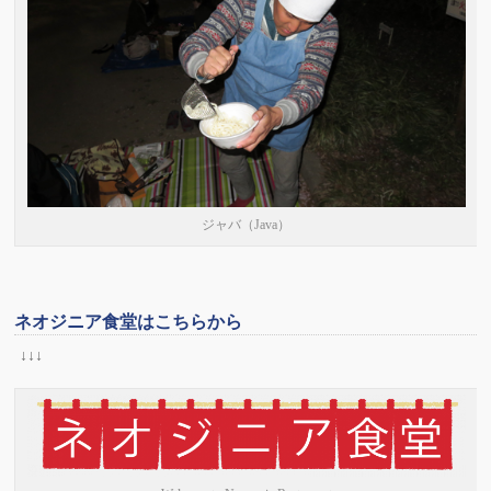
ジャバ（Java）
ネオジニア食堂はこちらから
↓↓↓