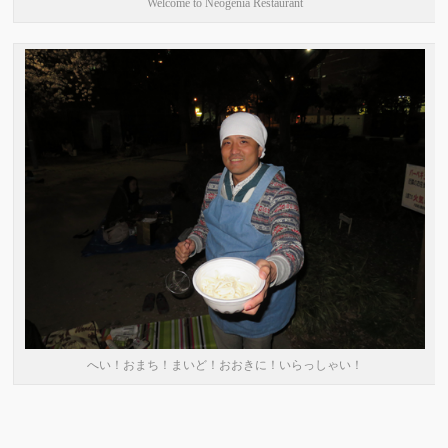
Welcome to Neogenia Restaurant
へい！おまち！まいど！おおきに！いらっしゃい！