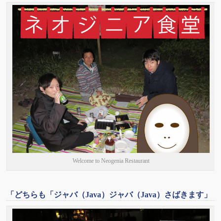
Welcome to Neogenia Restaurant
「どちらも「ジャバ（Java）ジャバ（Java）さばきます」