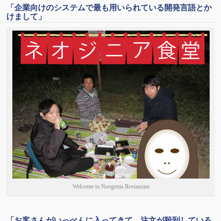
「企業向けのシステムで最も用いられている開発言語とか
けまして」
Welcome to Neogenia Restaurant
「お客さんがいっぺんに入ってきて、注文が殺到している