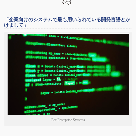
「企業向けのシステムで最も用いられている開発言語とか
けまして」
For Enterprise Systems