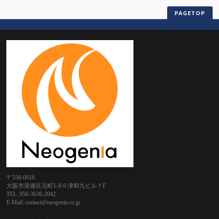
PAGETOP
〒556-0016
大阪市浪速区元町1-9-9 津和九ビル７F
TEL: 050-3636-2042
E-Mail: contact@neogenia.co.jp