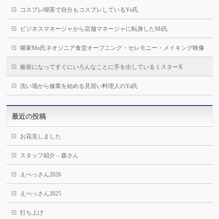
コスプレ喫茶で自分もコスプレしているYo氏
ビジネスマネージャから店舗マネージャに転身したMi氏
噺家Mo氏ネオジニア食堂オープニング・セレモニー・メイキング映像
板前になってすぐにいろんなことに手を出しているミスターX
洗い場から修業を始める見習い料理人のYa氏
最近の投稿
お花見しました
スタッフ紹介 – 森さん
えべっさん2026
えべっさん2025
打ち上げ