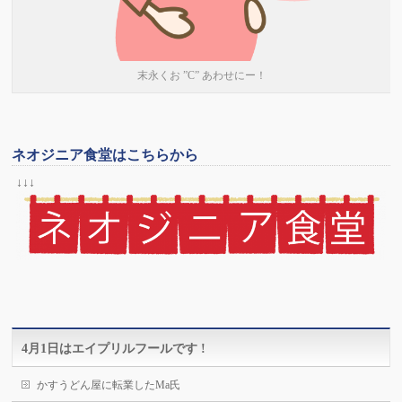
末永くお ”C” あわせにー！
ネオジニア食堂はこちらから
↓↓↓
4月1日はエイプリルフールです !
かすうどん屋に転業したMa氏