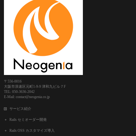
〒556-0016
大阪市浪速区元町1-9-9 津和九ビル７F
TEL: 050-3636-2042
E-Mail: contact@neogenia.co.jp
サービス紹介
Rails セミオーダー開発
Rails OSS カスタマイズ導入