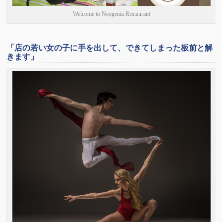
Welcome to Neogenia Restaurant
「店の若い女の子に手を出して、できてしまった板前と解
きます」