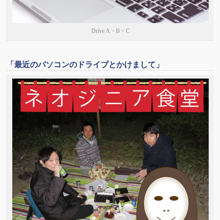
Drive A・B・C
「最近のパソコンのドライブとかけまして」