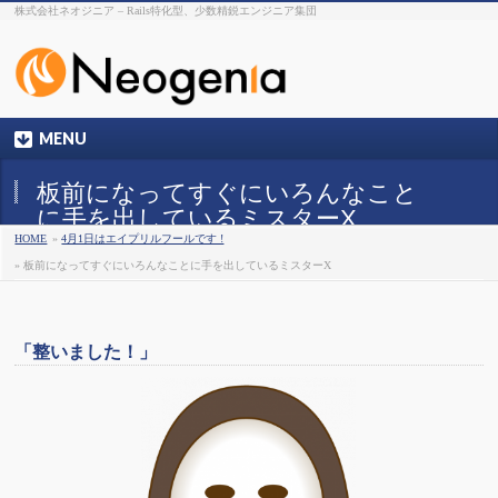
株式会社ネオジニア – Rails特化型、少数精鋭エンジニア集団
MENU
板前になってすぐにいろんなこと
に手を出しているミスターX
HOME
»
4月1日はエイプリルフールです !
» 板前になってすぐにいろんなことに手を出しているミスターX
「整いました！」