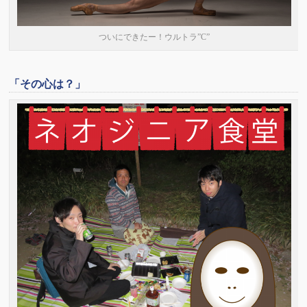
ついにできたー！ウルトラ”C”
「その心は？」