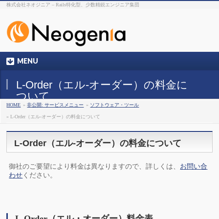
株式会社ネオジニア – Rails特化型、少数精鋭エンジニア集団
MENU
L-Order（エル-オーダー）の料金に
ついて
HOME
»
非公開: サービスメニュー
»
ソフトウェア・ツール
» L-Order（エル-オーダー）の料金について
L-Order（エル-オーダー）の料金について
御社のご要望により料金は異なりますので、詳しくは、
お問い合
わせ
ください。
L-Order（エル・オーダー）料金表