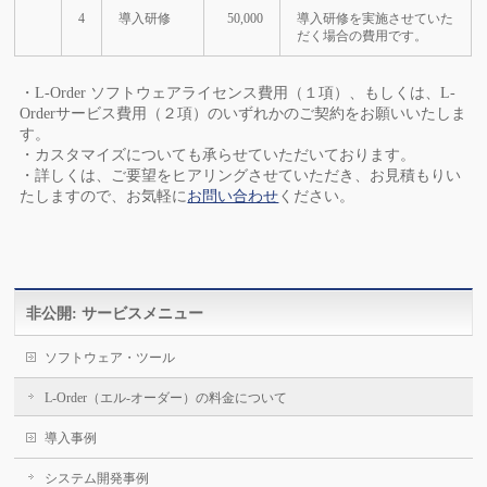
4
導入研修
50,000
導入研修を実施させていた
だく場合の費用です。
・L-Order ソフトウェアライセンス費用（１項）、もしくは、L-
Orderサービス費用（２項）のいずれかのご契約をお願いいたしま
す。
・カスタマイズについても承らせていただいております。
・詳しくは、ご要望をヒアリングさせていただき、お見積もりい
たしますので、
お気軽に
お問い合わせ
ください。
非公開: サービスメニュー
ソフトウェア・ツール
L-Order（エル-オーダー）の料金について
導入事例
システム開発事例